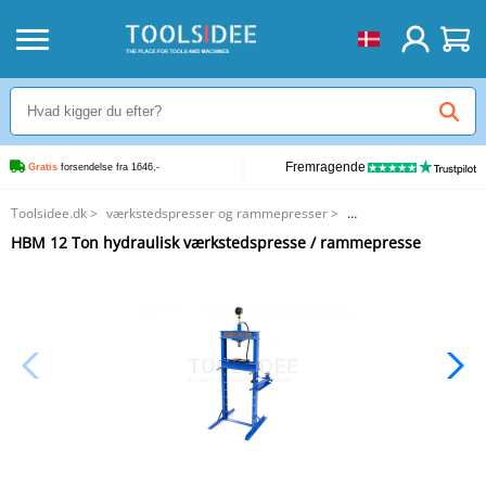
Fremragende
Gratis
 forsendelse fra 1646,-
Toolsidee.dk
>
værkstedspresser og rammepresser
>
hydrauliske rammepresser
>
HBM 12 Ton hydraulisk værkstedspresse / rammepresse
HBM 12 Ton hydraulisk værkstedspresse / rammepresse