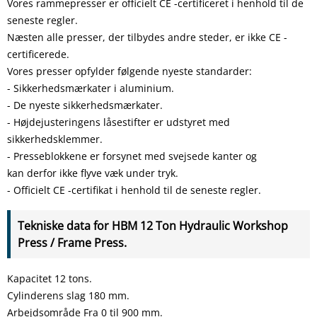
Vores rammepresser er officielt CE -certificeret i henhold til de
seneste regler.
Næsten alle presser, der tilbydes andre steder, er ikke CE -
certificerede.
Vores presser opfylder følgende nyeste standarder:
- Sikkerhedsmærkater i aluminium.
- De nyeste sikkerhedsmærkater.
- Højdejusteringens låsestifter er udstyret med
sikkerhedsklemmer.
- Presseblokkene er forsynet med svejsede kanter og
kan derfor ikke flyve væk under tryk.
- Officielt CE -certifikat i henhold til de seneste regler.
Tekniske data for HBM 12 Ton Hydraulic Workshop
Press / Frame Press.
Kapacitet 12 tons.
Cylinderens slag 180 mm.
Arbejdsområde Fra 0 til 900 mm.