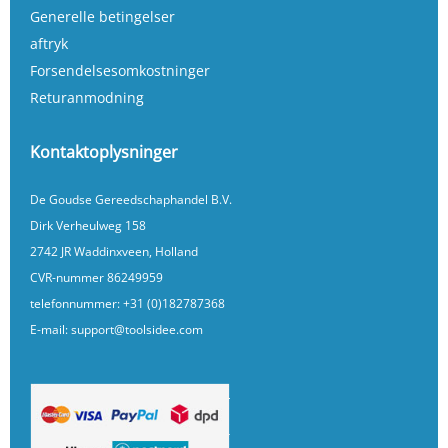
Generelle betingelser
aftryk
Forsendelsesomkostninger
Returanmodning
Kontaktoplysninger
De Goudse Gereedschaphandel B.V.
Dirk Verheulweg 158
2742 JR Waddinxveen, Holland
CVR-nummer 86249959
telefonnummer:
+31 (0)182787368
E-mail:
support@toolsidee.com