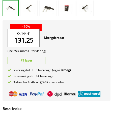
- 10%
Kr. 144.41
Mængderabat
131,25
(Inc 25% moms -
forklaring)
På lager
Leveringstid: 1 - 3 hverdage (også
lørdag
)
Betænkningstid: 14 hverdage
Ordrer fra 1646 kr.
gratis
afsendelse
Beskrivelse