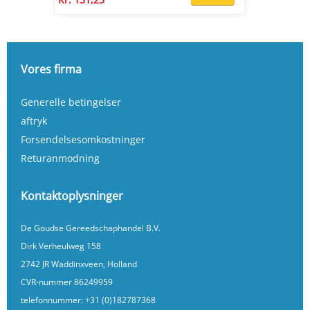
Vores firma
Generelle betingelser
aftryk
Forsendelsesomkostninger
Returanmodning
Kontaktoplysninger
De Goudse Gereedschaphandel B.V.
Dirk Verheulweg 158
2742 JR Waddinxveen, Holland
CVR-nummer 86249959
telefonnummer:
+31 (0)182787368