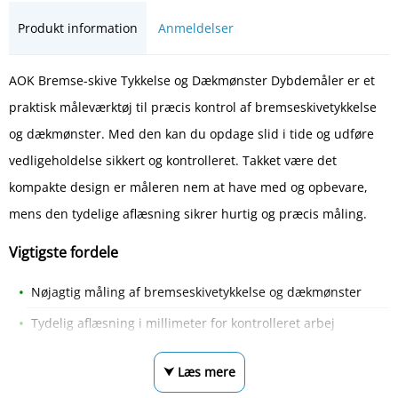
Produkt information
Anmeldelser
AOK Bremse-skive Tykkelse og Dækmønster Dybdemåler er et
praktisk måleværktøj til præcis kontrol af bremseskivetykkelse
og dækmønster. Med den kan du opdage slid i tide og udføre
vedligeholdelse sikkert og kontrolleret. Takket være det
kompakte design er måleren nem at have med og opbevare,
mens den tydelige aflæsning sikrer hurtig og præcis måling.
Vigtigste fordele
Nøjagtig måling af bremseskivetykkelse og dækmønster
Tydelig aflæsning i millimeter for kontrolleret arbej
⮟ Læs mere