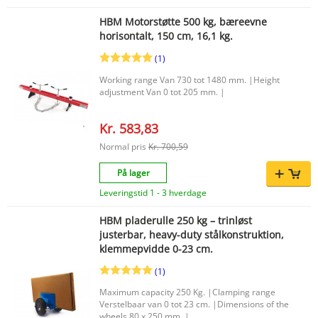
HBM Motorstøtte 500 kg, bæreevne
horisontalt, 150 cm, 16,1 kg.
(1)
Working range Van 730 tot 1480 mm. |Height
adjustment Van 0 tot 205 mm. |
Kr. 583,83
Normal pris
Kr. 700,59
På lager
Leveringstid 1 - 3 hverdage
HBM pladerulle 250 kg – trinløst
justerbar, heavy-duty stålkonstruktion,
klemmepvidde 0-23 cm.
(1)
Maximum capacity 250 Kg. |Clamping range
Verstelbaar van 0 tot 23 cm. |Dimensions of the
wheels 80 x 250 mm. |