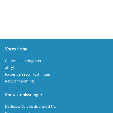
en kølig atmosfære i ethvert rum!
Vores firma
Generelle betingelser
aftryk
Forsendelsesomkostninger
Returanmodning
Kontaktoplysninger
De Goudse Gereedschaphandel B.V.