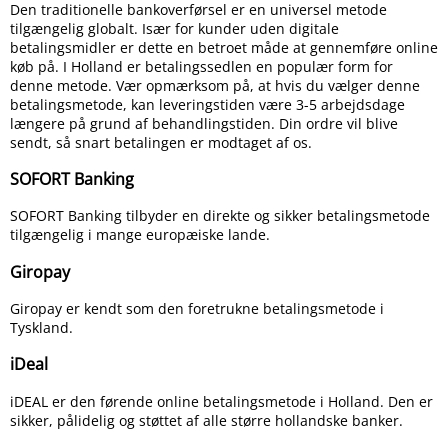
Den traditionelle bankoverførsel er en universel metode
tilgængelig globalt. Især for kunder uden digitale
betalingsmidler er dette en betroet måde at gennemføre online
køb på. I Holland er betalingssedlen en populær form for
denne metode. Vær opmærksom på, at hvis du vælger denne
betalingsmetode, kan leveringstiden være 3-5 arbejdsdage
længere på grund af behandlingstiden. Din ordre vil blive
sendt, så snart betalingen er modtaget af os.
SOFORT Banking
SOFORT Banking tilbyder en direkte og sikker betalingsmetode
tilgængelig i mange europæiske lande.
Giropay
Giropay er kendt som den foretrukne betalingsmetode i
Tyskland.
iDeal
iDEAL er den førende online betalingsmetode i Holland. Den er
sikker, pålidelig og støttet af alle større hollandske banker.