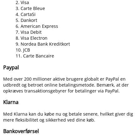
2. Visa
3. Carte Bleue
4. CartaSi
5. Dankort
6. American Express
7. Visa Debit
8. Visa Electron
9. Nordea Bank Kreditkort
10. JCB
11. Carte Bancaire
Paypal
Med over 200 millioner aktive brugere globalt er PayPal en
udbredt og betroet online betalingsmetode. Bemærk, at der
opkræves transaktionsgebyrer for betalinger via PayPal.
Klarna
Med Klarna kan du købe nu og betale senere, hvilket giver dig
mere fleksibilitet og sikkerhed ved dine køb.
Bankoverførsel