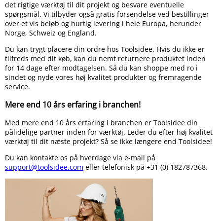
det rigtige værktøj til dit projekt og besvare eventuelle
spørgsmål. Vi tilbyder også gratis forsendelse ved bestillinger
over et vis beløb og hurtig levering i hele Europa, herunder
Norge, Schweiz og England.
Du kan trygt placere din ordre hos Toolsidee. Hvis du ikke er
tilfreds med dit køb, kan du nemt returnere produktet inden
for 14 dage efter modtagelsen. Så du kan shoppe med ro i
sindet og nyde vores høj kvalitet produkter og fremragende
service.
Mere end 10 års erfaring i branchen!
Med mere end 10 års erfaring i branchen er Toolsidee din
pålidelige partner inden for værktøj. Leder du efter høj kvalitet
værktøj til dit næste projekt? Så se ikke længere end Toolsidee!
Du kan kontakte os på hverdage via e-mail på
support@toolsidee.com
eller telefonisk på +31 (0) 182787368.