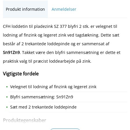
Produkt information
Anmeldelser
CFH loddetin til pladezink SZ 377 blyfri 2 stk. er velegnet til
lodning af finzink og legeret zink ved tagdækning. Dette sæt
består af 2 trekantede loddepinde og er sammensat af
Sn91Zn9
. Takket være den blyfri sammensætning er dette et
praktisk valg til præcist loddearbejde på zink.
Vigtigste fordele
Velegnet til lodning af finzink og legeret zink
Blyfri sammensætning: Sn91Zn9
Sæt med 2 trekantede loddepinde
Produktegenskaber