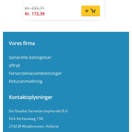
Kr. 232,71
Kr. 172,39
Vores firma
Generelle betingelser
aftryk
Forsendelsesomkostninger
Returanmodning
Kontaktoplysninger
De Goudse Gereedschaphandel B.V.
Dirk Verheulweg 158
2742 JR Waddinxveen, Holland