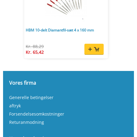
HBM 10-delt Diamantfil-sæt 4 x 160 mm
Kr. 88,29
Kr. 65,42
Vores firma
Generelle betingelser
aftryk
Forsendelsesomkostninger
Returanmodning