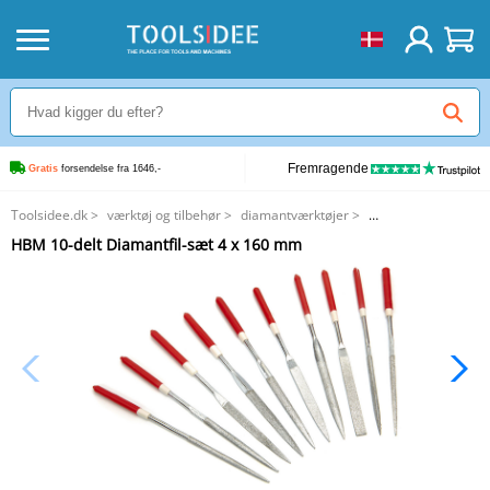
Fremragende
Gratis
 forsendelse fra 1646,-
Toolsidee.dk
>
værktøj og tilbehør
>
diamantværktøjer
>
HBM 10-delt Diamantfil-sæt 4 x 160 mm
HBM 10-delt Diamantfil-sæt 4 x 160 mm