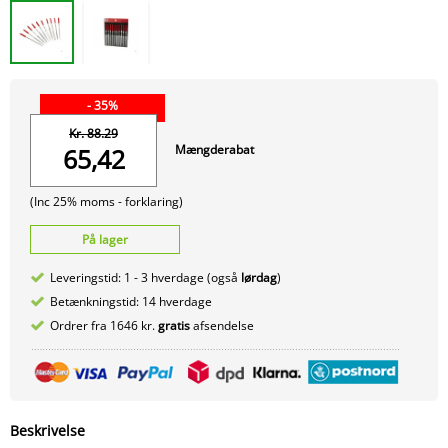
- 35%
Kr. 88.29
Mængderabat
65,42
(Inc 25% moms -
forklaring)
På lager
Leveringstid: 1 - 3 hverdage (også
lørdag
)
Betænkningstid: 14 hverdage
Ordrer fra 1646 kr.
gratis
afsendelse
Beskrivelse