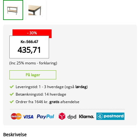
- 30%
Kr. 566.47
435,71
(Inc 25% moms -
forklaring)
På lager
Leveringstid: 1 - 3 hverdage (også
lørdag
)
Betænkningstid: 14 hverdage
Ordrer fra 1646 kr.
gratis
afsendelse
Beskrivelse