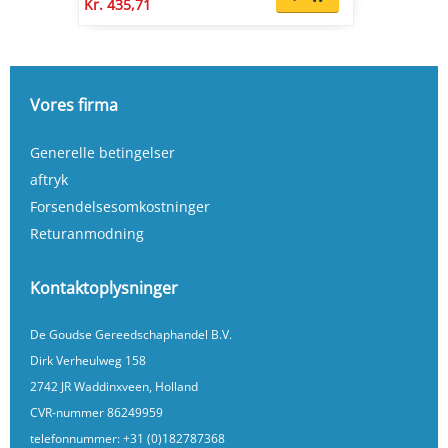
Kr. 435,71
Vores firma
Generelle betingelser
aftryk
Forsendelsesomkostninger
Returanmodning
Kontaktoplysninger
De Goudse Gereedschaphandel B.V.
Dirk Verheulweg 158
2742 JR Waddinxveen, Holland
CVR-nummer 86249959
telefonnummer:
+31 (0)182787368