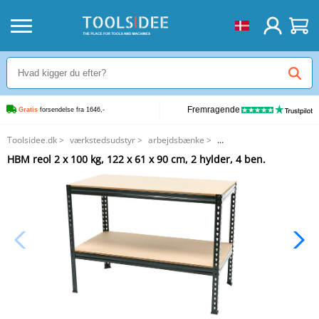
Fremragende
Gratis
 forsendelse fra 1646,-
Toolsidee.dk
>
værkstedsudstyr
>
arbejdsbænke
>
HBM reol 2 x 100 kg, 122 x 61 x 90 cm, 2 hylder, 4 ben.
HBM reol 2 x 100 kg, 122 x 61 x 90 cm, 2 hylder, 4 ben.