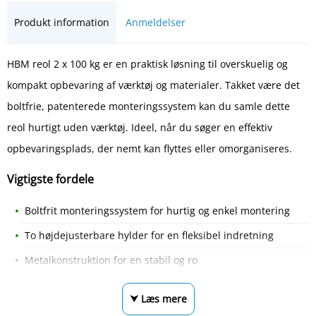
Produkt information
Anmeldelser
HBM reol 2 x 100 kg er en praktisk løsning til overskuelig og
kompakt opbevaring af værktøj og materialer. Takket være det
boltfrie, patenterede monteringssystem kan du samle dette
reol hurtigt uden værktøj. Ideel, når du søger en effektiv
opbevaringsplads, der nemt kan flyttes eller omorganiseres.
Vigtigste fordele
Boltfrit monteringssystem for hurtig og enkel montering
To højdejusterbare hylder for en fleksibel indretning
Metalkonstruktion for en stabil og ro
⮟ Læs mere