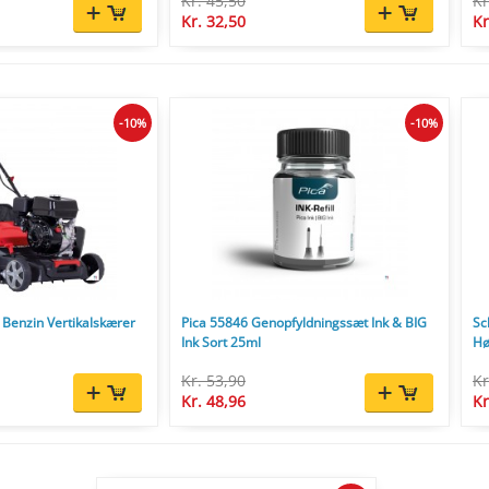
Kr. 45,50
Kr
Kr. 32,50
Kr
-10%
-10%
Benzin Vertikalskærer
Pica 55846 Genopfyldningssæt Ink & BIG
Sc
Ink Sort 25ml
Hø
Kr. 53,90
Kr
Kr. 48,96
Kr