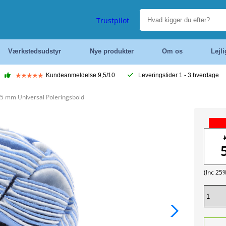
Trustpilot
Værkstedsudstyr
Nye produkter
Om os
Lejl
Kundeanmeldelse 9,5/10
Leveringstider 1 - 3 hverdage
 mm Universal Poleringsbold
(Inc 25