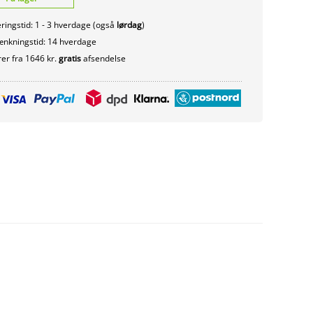
ringstid: 1 - 3 hverdage (også
lørdag
)
nkningstid: 14 hverdage
er fra 1646 kr.
gratis
afsendelse