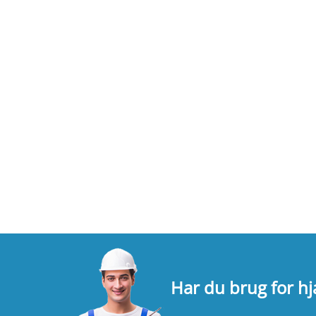
Har du brug for h