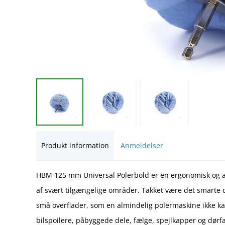
Produkt information
Anmeldelser
HBM 125 mm Universal Polerbold er en ergonomisk og al
af svært tilgængelige områder. Takket være det smarte 
små overflader, som en almindelig polermaskine ikke ka
bilspoilere, påbyggede dele, fælge, spejlkapper og dør