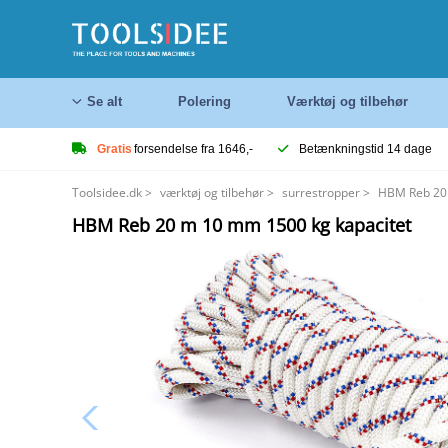
Se alt
Polering
Værktøj og tilbehør
Gratis
forsendelse fra 1646,-
Betænkningstid 14 dage
Toolsidee.dk
>
værktøj og tilbehør
>
surrestropper
>
HBM Reb 20 
HBM Reb 20 m 10 mm 1500 kg kapacitet