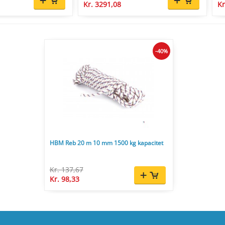
Kr. 3291,08
Kr
-40%
HBM Reb 20 m 10 mm 1500 kg kapacitet
Kr. 137,67
Kr. 98,33