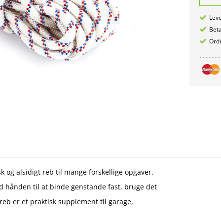
Leve
Betæ
Ordr
 og alsidigt reb til mange forskellige opgaver.
d hånden til at binde genstande fast, bruge det
reb er et praktisk supplement til garage,