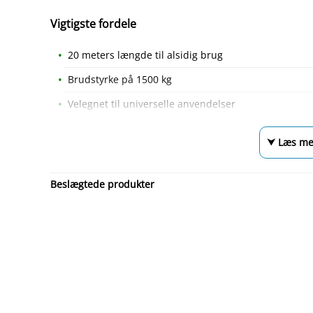
Vigtigste fordele
20 meters længde til alsidig brug
Brudstyrke på 1500 kg
Velegnet til universelle anvendelser
⮟ Læs me
Beslægtede produkter