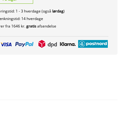
ringstid: 1 - 3 hverdage (også
lørdag
)
nkningstid: 14 hverdage
er fra 1646 kr.
gratis
afsendelse