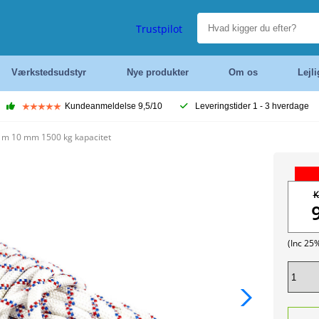
Trustpilot
Værkstedsudstyr
Nye produkter
Om os
Lejl
Kundeanmeldelse 9,5/10
Leveringstider 1 - 3 hverdage
m 10 mm 1500 kg kapacitet
K
(Inc 25