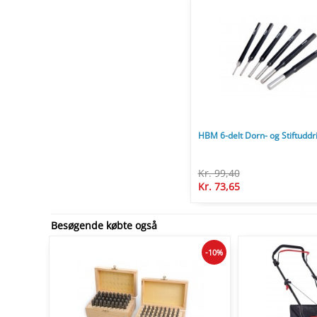
HBM 6-delt Dorn- og Stiftuddr
Kr. 99,40
Kr. 73,65
Besøgende købte også
-10%