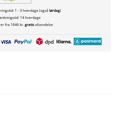
ringstid: 1 - 3 hverdage (også
lørdag
)
nkningstid: 14 hverdage
er fra 1646 kr.
gratis
afsendelse