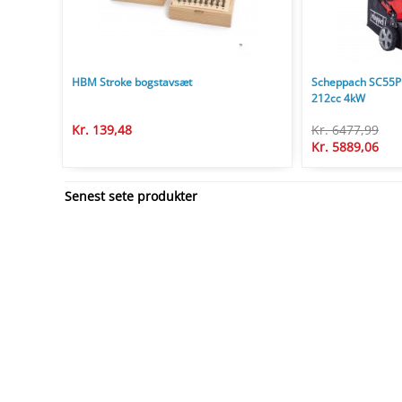
HBM Stroke bogstavsæt
Scheppach SC55P 
212cc 4kW
Kr. 139,48
Kr. 6477,99
Kr. 5889,06
Senest sete produkter