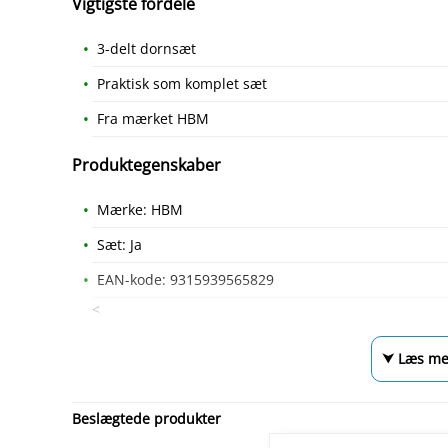
Vigtigste fordele
3-delt dornsæt
Praktisk som komplet sæt
Fra mærket HBM
Produktegenskaber
Mærke: HBM
Sæt: Ja
EAN-kode: 9315939565829
<
⮟ Læs me
Beslægtede produkter