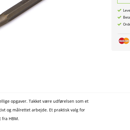
Leve
Betæ
Ordr
kellige opgaver. Takket være udførelsen som et
ivt og målrettet arbejde. Et praktisk valg for
t fra HBM.