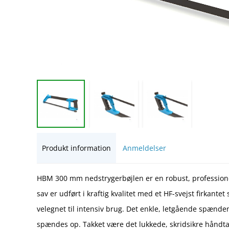
Produkt information
Anmeldelser
HBM 300 mm nedstrygerbøjlen er en robust, professionel
sav er udført i kraftig kvalitet med et HF-svejst firkantet
velegnet til intensiv brug. Det enkle, letgående spænd
spændes op. Takket være det lukkede, skridsikre håndta