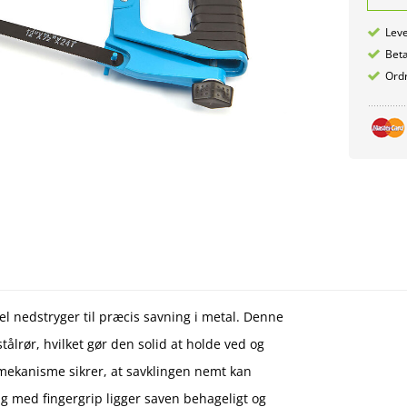
Leve
Betæ
Ordr
 nedstryger til præcis savning i metal. Denne
 stålrør, hvilket gør den solid at holde ved og
emekanisme sikrer, at savklingen nemt kan
g med fingergrip ligger saven behageligt og