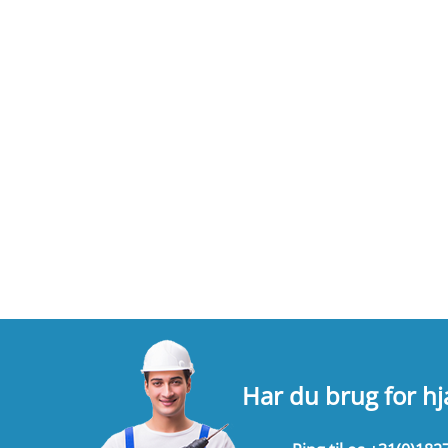
Har du brug for h