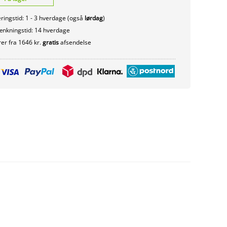
ringstid: 1 - 3 hverdage (også
lørdag
)
nkningstid: 14 hverdage
er fra 1646 kr.
gratis
afsendelse