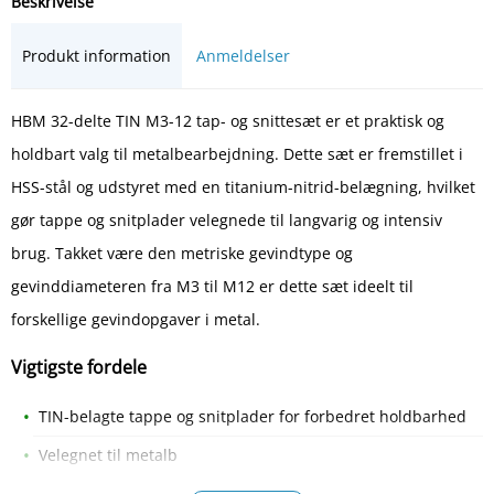
Beskrivelse
Produkt information
Anmeldelser
HBM 32-delte TIN M3-12 tap- og snittesæt er et praktisk og
holdbart valg til metalbearbejdning. Dette sæt er fremstillet i
HSS-stål og udstyret med en titanium-nitrid-belægning, hvilket
gør tappe og snitplader velegnede til langvarig og intensiv
brug. Takket være den metriske gevindtype og
gevinddiameteren fra M3 til M12 er dette sæt ideelt til
forskellige gevindopgaver i metal.
Vigtigste fordele
TIN-belagte tappe og snitplader for forbedret holdbarhed
Velegnet til metalb