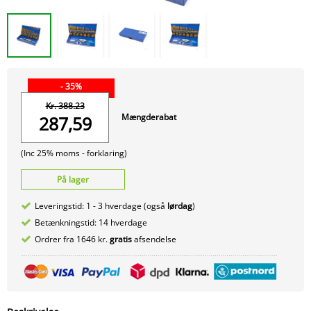
- 35%
Kr. 388.23
Mængderabat
287,59
(Inc 25% moms -
forklaring)
På lager
Leveringstid: 1 - 3 hverdage (også
lørdag
)
Betænkningstid: 14 hverdage
Ordrer fra 1646 kr.
gratis
afsendelse