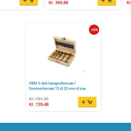
Kr. 369,88
Kr
-30%
HBM 5-delt hængselborsæt /
Forstnerborsæt 15 til 35 mm til træ.
Kr. 181,36
Kr. 139,48