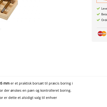
Leve
Betæ
Ordr
 35 mm
er et praktisk borsæt til præcis boring i
hvor der ønskes en pæn og kontrolleret boring.
er dette et alsidigt valg til enhver