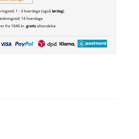
ringstid: 1 - 3 hverdage (også
lørdag
)
nkningstid: 14 hverdage
er fra 1646 kr.
gratis
afsendelse