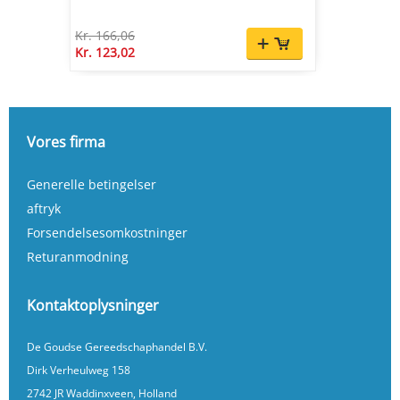
Kr. 166,06
Kr. 123,02
Vores firma
Generelle betingelser
aftryk
Forsendelsesomkostninger
Returanmodning
Kontaktoplysninger
De Goudse Gereedschaphandel B.V.
Dirk Verheulweg 158
2742 JR Waddinxveen, Holland