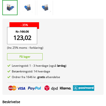
- 35%
Kr. 166.06
123,02
(Inc 25% moms -
forklaring)
På lager
Leveringstid: 1 - 3 hverdage (også
lørdag
)
Betænkningstid: 14 hverdage
Ordrer fra 1646 kr.
gratis
afsendelse
Beskrivelse