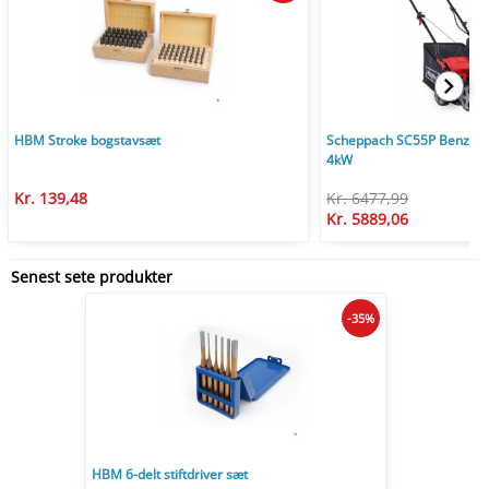
HBM Stroke bogstavsæt
Scheppach SC55P Benzin V
4kW
Kr. 139,48
Kr. 6477,99
Kr. 5889,06
Senest sete produkter
-35%
HBM 6-delt stiftdriver sæt