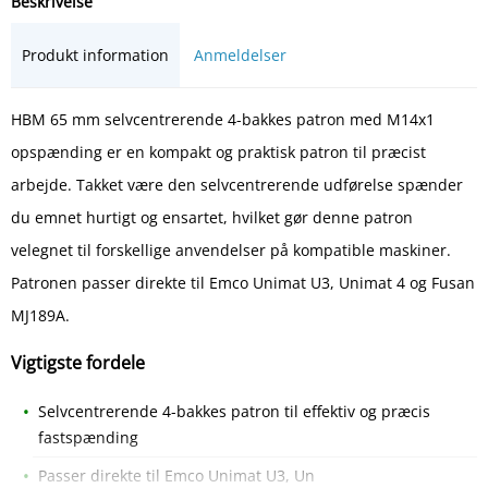
Beskrivelse
Produkt information
Anmeldelser
HBM 65 mm selvcentrerende 4-bakkes patron med M14x1
opspænding er en kompakt og praktisk patron til præcist
arbejde. Takket være den selvcentrerende udførelse spænder
du emnet hurtigt og ensartet, hvilket gør denne patron
velegnet til forskellige anvendelser på kompatible maskiner.
Patronen passer direkte til Emco Unimat U3, Unimat 4 og Fusan
MJ189A.
Vigtigste fordele
Selvcentrerende 4-bakkes patron til effektiv og præcis
fastspænding
Passer direkte til Emco Unimat U3, Un