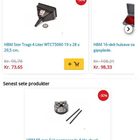
HBM Stor Tragt 4 Liter WTCT5060 19 x 28 x
HBM 16-delt hulsave sæt 1
29,5 cm.
gipsplade.
Kr. 95,78
Kr. 108,21
Kr. 73,65
Kr. 98,33
Senest sete produkter
-30%