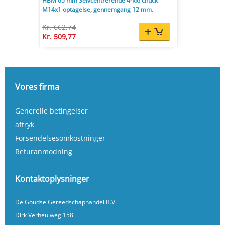
HBM 65 mm Selvcentrerende 4-klo chuck
M14x1 optagelse, gennemgang 12 mm.
Kr. 662,74
Kr. 509,77
Vores firma
Generelle betingelser
aftryk
Forsendelsesomkostninger
Returanmodning
Kontaktoplysninger
De Goudse Gereedschaphandel B.V.
Dirk Verheulweg 158