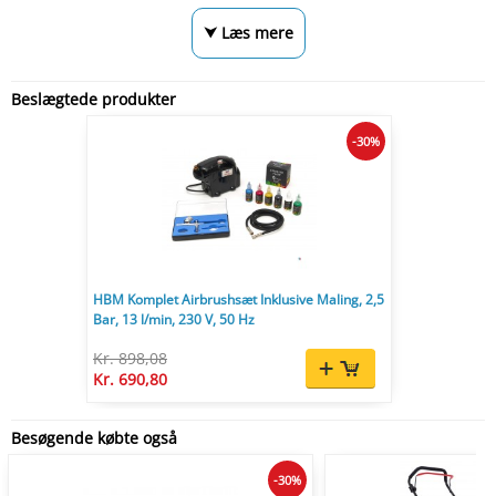
⮟ Læs mere
Beslægtede produkter
-30%
HBM Komplet Airbrushsæt Inklusive Maling, 2,5
Bar, 13 l/min, 230 V, 50 Hz
Kr. 898,08
Kr. 690,80
Besøgende købte også
-30%