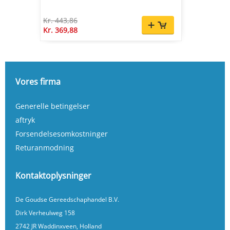
Kr. 443,86
Kr. 369,88
Vores firma
Generelle betingelser
aftryk
Forsendelsesomkostninger
Returanmodning
Kontaktoplysninger
De Goudse Gereedschaphandel B.V.
Dirk Verheulweg 158
2742 JR Waddinxveen, Holland