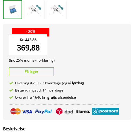
- 20%
Kr. 443.86
369,88
(Inc 25% moms -
forklaring)
På lager
Leveringstid: 1 - 3 hverdage (også
lørdag
)
Betænkningstid: 14 hverdage
Ordrer fra 1646 kr.
gratis
afsendelse
Beskrivelse