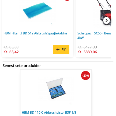
HBM Filter til BD 512 Airbrush Sprøjtekabine
Scheppach SC55P Benzin V
4kW
Kr. 85,09
Kr. 6477,99
Kr. 65,42
Kr. 5889,06
Senest sete produkter
-20%
HBM BD 116 C Airbrushpistol BSP 1/8