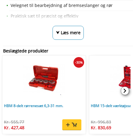
Velegnet til bearbejdning af bremseslanger og rør
Praktisk sæt til præcist og effektiv
⮟ Læs mere
Beslægtede produkter
-30%
HBM 8-delt rørrenesæt 6,3-31 mm.
HBM 15-delt værktøjssæt t
Kr. 555,77
Kr. 996,83
Kr. 427,48
Kr. 830,69