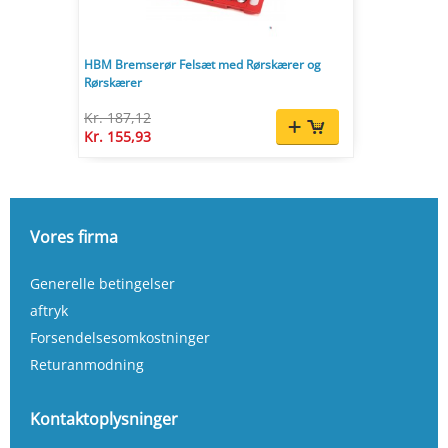
HBM Bremserør Felsæt med Rørskærer og
Rørskærer
Kr. 187,12
Kr. 155,93
Vores firma
Generelle betingelser
aftryk
Forsendelsesomkostninger
Returanmodning
Kontaktoplysninger