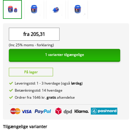
fra
205,31
(Inc 25% moms -
forklaring)
1 varianter tilgængelige
På lager
Leveringstid: 1 - 3 hverdage (også
lørdag
)
Betænkningstid: 14 hverdage
Ordrer fra 1646 kr.
gratis
afsendelse
Tilgængelige varianter