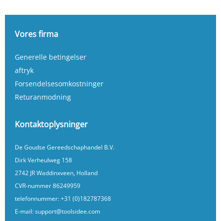
Vores firma
Generelle betingelser
aftryk
Forsendelsesomkostninger
Returanmodning
Kontaktoplysninger
De Goudse Gereedschaphandel B.V.
Dirk Verheulweg 158
2742 JR Waddinxveen, Holland
CVR-nummer 86249959
telefonnummer:
+31 (0)182787368
E-mail:
support@toolsidee.com