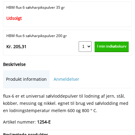
HBM flux 6 sølvharpikspulver 35 gr
Udsolgt
HBM flux 6 sølvharpikspulver 200 gr
I min indkøbskurv
Kr. 205,31
Beskrivelse
Produkt information
Anmeldelser
flux-6 er et universal sølvloddepulver til lodning af jern, stål,
kobber, messing og nikkel. egnet til brug ved sølvlodding med
en lodningstemperatur mellem 600 og 800 ° C.
Artikel nummer:
1254-E
Beslægtede produkter