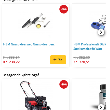
-40%
HBM Gassoldeersæt, Gassoldeerpen.
HBM Professionelt Digitalt
Sæt Komplet 60 Watt
Kr. 333,51
Kr. 352,60
Kr. 238,22
Kr. 320,51
Besøgende købte også
-10%