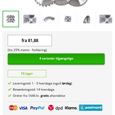
fra
81,88
(Inc 25% moms -
forklaring)
4 varianter tilgængelige
På lager
Leveringstid: 1 - 3 hverdage (også
lørdag
)
Betænkningstid: 14 hverdage
Ordrer fra 1646 kr.
gratis
afsendelse