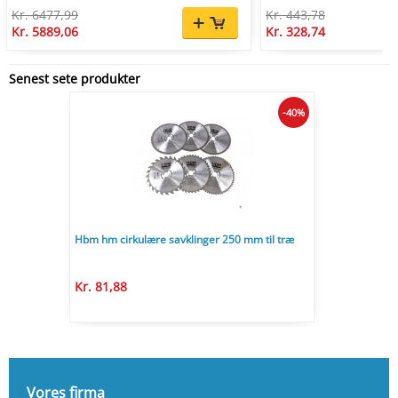
Kr. 6477,99
Kr. 443,78
Kr. 5889,06
Kr. 328,74
Senest sete produkter
-40%
Hbm hm cirkulære savklinger 250 mm til træ
Kr. 81,88
Vores firma