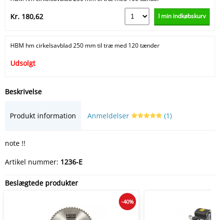
I min indkøbskurv
Kr. 180,62
HBM hm cirkelsavblad 250 mm til træ med 120 tænder
Udsolgt
Beskrivelse
Produkt information
Anmeldelser
(1)
note !!
Artikel nummer:
1236-E
Beslægtede produkter
-40%