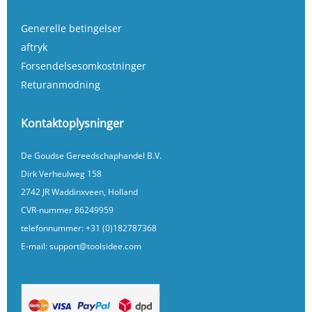
Generelle betingelser
aftryk
Forsendelsesomkostninger
Returanmodning
Kontaktoplysninger
De Goudse Gereedschaphandel B.V.
Dirk Verheulweg 158
2742 JR Waddinxveen, Holland
CVR-nummer 86249959
telefonnummer:
+31 (0)182787368
E-mail:
support@toolsidee.com