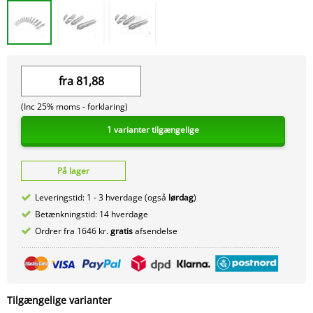
fra
81,88
(Inc 25% moms -
forklaring)
1 varianter tilgængelige
På lager
Leveringstid: 1 - 3 hverdage (også
lørdag
)
Betænkningstid: 14 hverdage
Ordrer fra 1646 kr.
gratis
afsendelse
Tilgængelige varianter