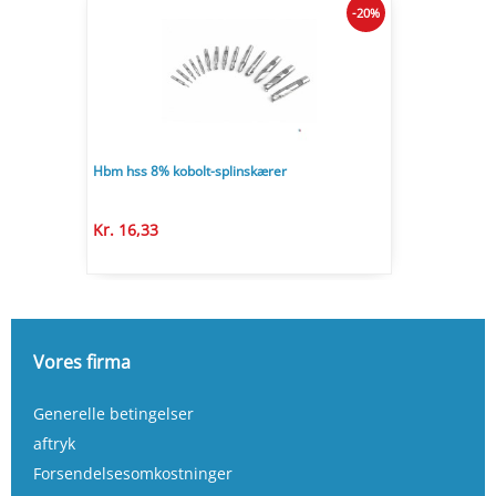
-20%
Hbm hss 8% kobolt-splinskærer
Kr. 16,33
Vores firma
Generelle betingelser
aftryk
Forsendelsesomkostninger