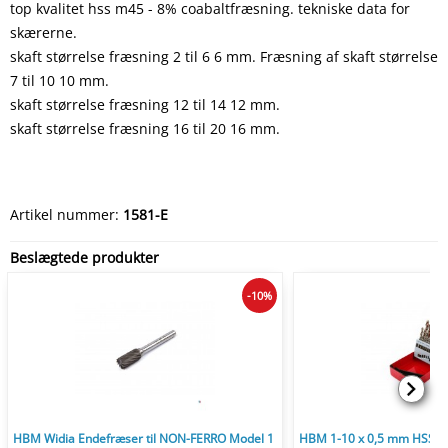
top kvalitet hss m45 - 8% coabaltfræsning. tekniske data for
skærerne.
skaft størrelse fræsning 2 til 6 6 mm. Fræsning af skaft størrelse
7 til 10 10 mm.
skaft størrelse fræsning 12 til 14 12 mm.
skaft størrelse fræsning 16 til 20 16 mm.
Artikel nummer:
1581-E
Beslægtede produkter
-10%
HBM Widia Endefræser til NON-FERRO Model 1
HBM 1-10 x 0,5 mm HSS 5% 