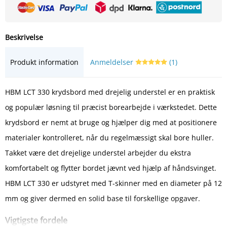
Beskrivelse
Produkt information
Anmeldelser
(1)
HBM LCT 330 krydsbord med drejelig understel er en praktisk
og populær løsning til præcist borearbejde i værkstedet. Dette
krydsbord er nemt at bruge og hjælper dig med at positionere
materialer kontrolleret, når du regelmæssigt skal bore huller.
Takket være det drejelige understel arbejder du ekstra
komfortabelt og flytter bordet jævnt ved hjælp af håndsvinget.
HBM LCT 330 er udstyret med T-skinner med en diameter på 12
mm og giver dermed en solid base til forskellige opgaver.
Vigtigste fordele