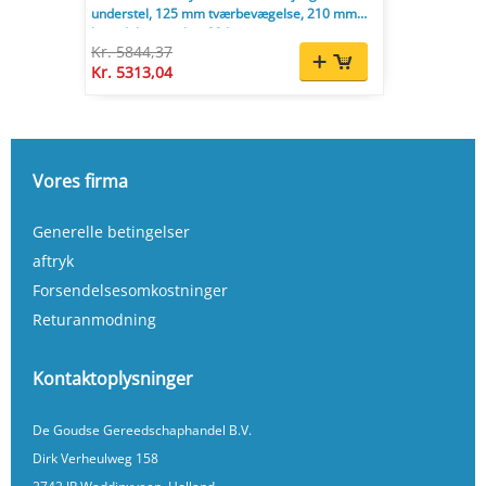
understel, 125 mm tværbevægelse, 210 mm
længdebevægelse, 33 kg.
Kr. 5844,37
Kr. 5313,04
Vores firma
Generelle betingelser
aftryk
Forsendelsesomkostninger
Returanmodning
Kontaktoplysninger
De Goudse Gereedschaphandel B.V.
Dirk Verheulweg 158