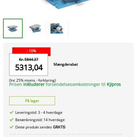
- 10%
Kr. 5844.37
Mængderabat
5313,04
(Inc 25% moms -
forklaring)
Prisen
inkluderer
forsendelsesomkostninger til
Kýpros
På lager
Leveringstid: 3 - 4 hverdage
Betænkningstid: 14 hverdage
Dette produkt sendes
GRATIS