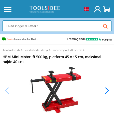
Fremragende
Gratis
 forsendelse fra 1646,-
Toolsidee.dk
>
værkstedsudstyr
>
motorcykel lift borde
>
HBM Mini Motorlift 500 kg, platform 45 x 15 cm, maksimal højde 40 cm.
HBM Mini Motorlift 500 kg, platform 45 x 15 cm, maksimal
højde 40 cm.