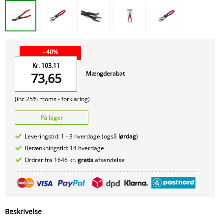
- 40%
Kr. 103.11
Mængderabat
73,65
(Inc 25% moms -
forklaring)
På lager
Leveringstid: 1 - 3 hverdage (også
lørdag
)
Betænkningstid: 14 hverdage
Ordrer fra 1646 kr.
gratis
afsendelse
Beskrivelse