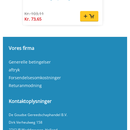
Kr. 103,11
Kr. 73,65
Vores firma
Generelle betingelser
aftryk
Forsendelsesomkostninger
Returanmodning
Kontaktoplysninger
De Goudse Gereedschaphandel B.V.
Dirk Verheulweg 158
2742 JR Waddinxveen, Holland