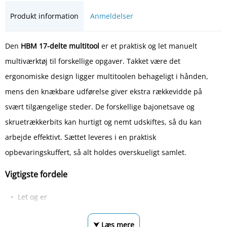
Produkt information
Anmeldelser
Den
HBM 17-delte multitool
er et praktisk og let manuelt
multiværktøj til forskellige opgaver. Takket være det
ergonomiske design ligger multitoolen behageligt i hånden,
mens den knækbare udførelse giver ekstra rækkevidde på
svært tilgængelige steder. De forskellige bajonetsave og
skruetrækkerbits kan hurtigt og nemt udskiftes, så du kan
arbejde effektivt. Sættet leveres i en praktisk
opbevaringskuffert, så alt holdes overskueligt samlet.
Vigtigste fordele
Let og er
⮟ Læs mere