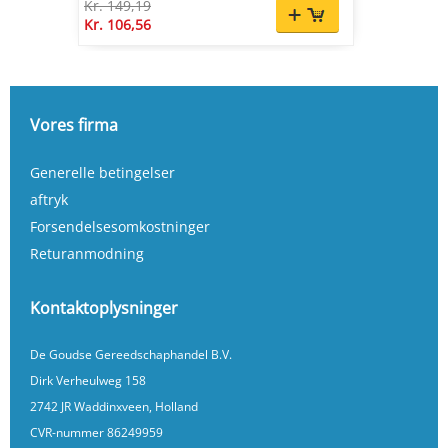
Kr. 149,19
Kr. 106,56
Vores firma
Generelle betingelser
aftryk
Forsendelsesomkostninger
Returanmodning
Kontaktoplysninger
De Goudse Gereedschaphandel B.V.
Dirk Verheulweg 158
2742 JR Waddinxveen, Holland
CVR-nummer 86249959