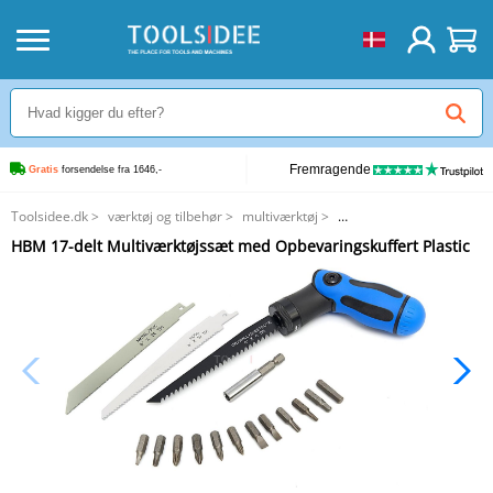
Fremragende
Gratis
 forsendelse fra 1646,-
Toolsidee.dk
>
værktøj og tilbehør
>
multiværktøj
>
HBM 17-delt Multiværktøjssæt med Opbevaringskuffert Plastic
HBM 17-delt Multiværktøjssæt med Opbevaringskuffert Plastic