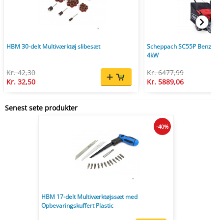
HBM 30-delt Multiværktøj slibesæt
Scheppach SC55P Benzin V
4kW
Kr. 42,30
Kr. 6477,99
Kr. 32,50
Kr. 5889,06
Senest sete produkter
-40%
HBM 17-delt Multiværktøjssæt med
Opbevaringskuffert Plastic