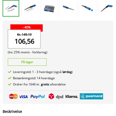
- 40%
Kr. 149.19
106,56
(Inc 25% moms -
forklaring)
På lager
Leveringstid: 1 - 3 hverdage (også
lørdag
)
Betænkningstid: 14 hverdage
Ordrer fra 1646 kr.
gratis
afsendelse
Beskrivelse