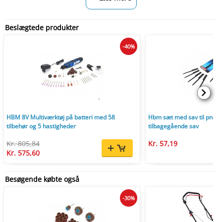
Beslægtede produkter
-40%
HBM 8V Multiværktøj på batteri med 58
Hbm sæt med sav til pneum
tilbehør og 5 hastigheder
tilbagegående sav
Kr. 805,84
Kr. 57,19
Kr. 575,60
Besøgende købte også
-30%