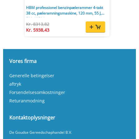
HBM professionel benzinpælerammer 4-takt
38 cc, pæleramningsmaskine, 120 mm, 55 J,
700-1350 bpm.
Kr. 8313,82
Kr. 5938,43
Vores firma
Generelle betingelser
aftryk
Forsendelsesomkostninger
Returanmodning
Kontaktoplysninger
De Goudse Gereedschaphandel B.V.