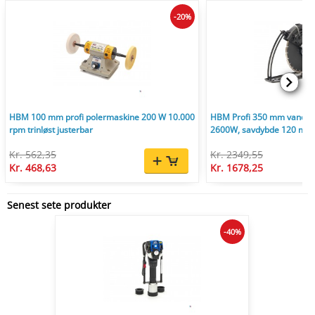
-20%
HBM 100 mm profi polermaskine 200 W 10.000
HBM Profi 350 mm vandkø
rpm trinløst justerbar
2600W, savdybde 120 mm,
Kr. 562,35
Kr. 2349,55
Kr. 468,63
Kr. 1678,25
Senest sete produkter
-40%