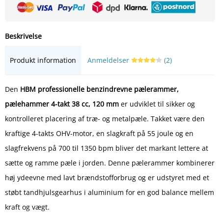
Beskrivelse
Produkt information
Anmeldelser
(2)
Den
HBM professionelle benzindrevne pælerammer,
pælehammer 4-takt 38 cc, 120 mm
er udviklet til sikker og
kontrolleret placering af træ- og metalpæle. Takket være den
kraftige 4-takts OHV-motor, en slagkraft på 55 joule og en
slagfrekvens på 700 til 1350 bpm bliver det markant lettere at
sætte og ramme pæle i jorden. Denne pælerammer kombinerer
høj ydeevne med lavt brændstofforbrug og er udstyret med et
støbt tandhjulsgearhus i aluminium for en god balance mellem
kraft og vægt.