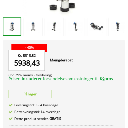
- 40%
Kr. 8313.82
Mængderabat
5938,43
(Inc 25% moms -
forklaring)
Prisen
inkluderer
forsendelsesomkostninger til
Kýpros
På lager
Leveringstid: 3 - 4 hverdage
Betænkningstid: 14 hverdage
Dette produkt sendes
GRATIS