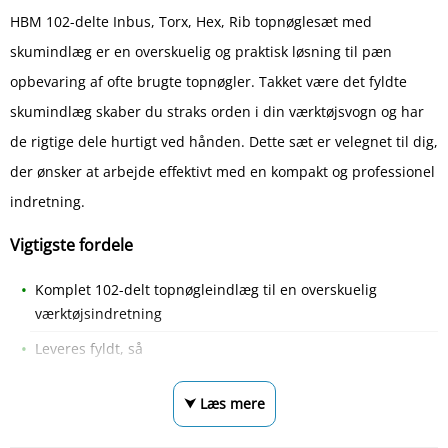
HBM 102-delte Inbus, Torx, Hex, Rib topnøglesæt med
skumindlæg er en overskuelig og praktisk løsning til pæn
opbevaring af ofte brugte topnøgler. Takket være det fyldte
skumindlæg skaber du straks orden i din værktøjsvogn og har
de rigtige dele hurtigt ved hånden. Dette sæt er velegnet til dig,
der ønsker at arbejde effektivt med en kompakt og professionel
indretning.
Vigtigste fordele
Komplet 102-delt topnøgleindlæg til en overskuelig
værktøjsindretning
Leveres fyldt, så
⮟ Læs mere