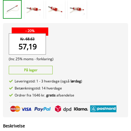
- 20%
Kr. 68.63
57,19
(Inc 25% moms -
forklaring)
På lager
Leveringstid: 1 - 3 hverdage (også
lørdag
)
Betænkningstid: 14 hverdage
Ordrer fra 1646 kr.
gratis
afsendelse
Beskrivelse