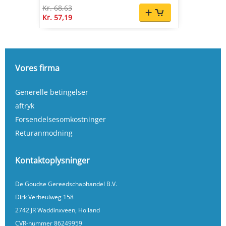
Kr. 68,63
Kr. 57,19
Vores firma
Generelle betingelser
aftryk
Forsendelsesomkostninger
Returanmodning
Kontaktoplysninger
De Goudse Gereedschaphandel B.V.
Dirk Verheulweg 158
2742 JR Waddinxveen, Holland
CVR-nummer 86249959