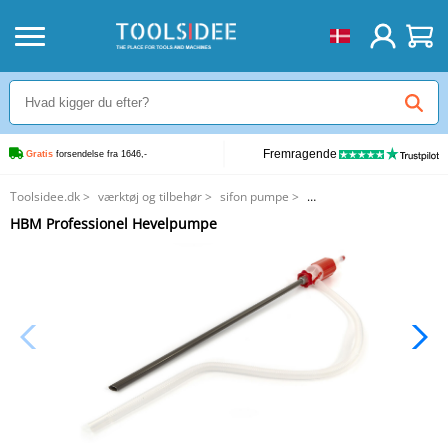
Fremragende
Gratis
 forsendelse fra 1646,-
Toolsidee.dk
>
værktøj og tilbehør
>
sifon pumpe
>
HBM Professionel Hevelpumpe
HBM Professionel Hevelpumpe