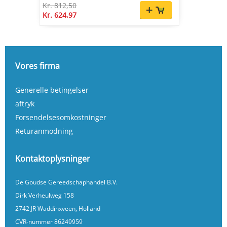
Kr. 812,50
Kr. 624,97
Vores firma
Generelle betingelser
aftryk
Forsendelsesomkostninger
Returanmodning
Kontaktoplysninger
De Goudse Gereedschaphandel B.V.
Dirk Verheulweg 158
2742 JR Waddinxveen, Holland
CVR-nummer 86249959