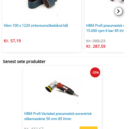
Hbm 100 x 1220 zirkoniumslibebånd blå
HBM Profi pneumatisk sl
15.000 rpm 6 bar 85 l/min t
Kr. 57,19
Kr. 388,23
Kr. 287,59
Senest sete produkter
-35%
HBM Profi Variabel pneumatisk excentrisk
slibemaskine 50 mm 85 l/min
Kr. 432,67