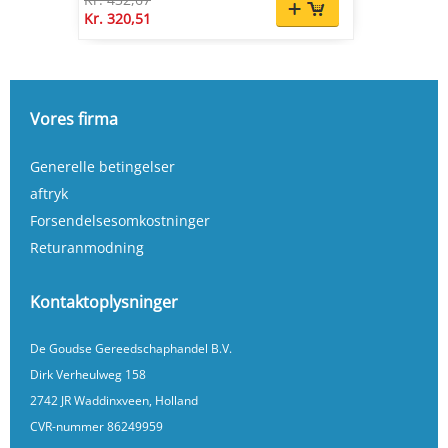
Kr. 320,51
Vores firma
Generelle betingelser
aftryk
Forsendelsesomkostninger
Returanmodning
Kontaktoplysninger
De Goudse Gereedschaphandel B.V.
Dirk Verheulweg 158
2742 JR Waddinxveen, Holland
CVR-nummer 86249959