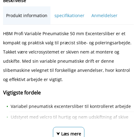
Beskrivelse
Produkt information
specifikationer
Anmeldelser
HBM Profi Variable Pneumatiske 50 mm Excentersliber er et
kompakt og praktisk valg til præcist slibe- og poleringsarbejde.
Takket være velcrosystemet er skiven nem at montere og
udskifte. Med sin variable pneumatiske drift er denne
slibemaskine velegnet til forskellige anvendelser, hvor kontrol
og effektivt arbejde er vigtigt.
Vigtigste fordele
Variabel pneumatisk excentersliber til kontrolleret arbejde
Udstyret med velcro til hurtig og nem udskiftning af skive
⮟ Læs mere