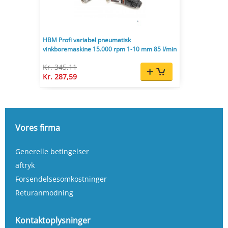
HBM Profi variabel pneumatisk
vinkboremaskine 15.000 rpm 1-10 mm 85 l/min
Kr. 345,11
Kr. 287,59
Vores firma
Generelle betingelser
aftryk
Forsendelsesomkostninger
Returanmodning
Kontaktoplysninger