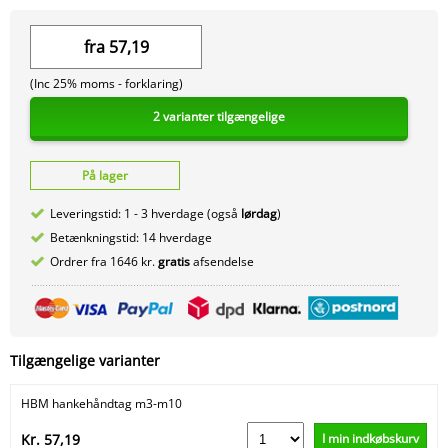
fra
57,19
(Inc 25% moms -
forklaring)
2 varianter tilgængelige
På lager
Leveringstid: 1 - 3 hverdage (også
lørdag
)
Betænkningstid: 14 hverdage
Ordrer fra 1646 kr.
gratis
afsendelse
Tilgængelige varianter
HBM hankehåndtag m3-m10
I min indkøbskurv
Kr. 57,19