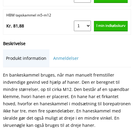
HBM tapskammel m5-m12
I min indkøbskurv
Kr. 81,88
Beskrivelse
Produkt information
Anmeldelser
En bankeskammel bruges, når man manuelt fremstiller
indvendige gevind ved hjælp af haner. Den er beregnet til
mindre størrelser, op til cirka M12. Den består af en spændbar
klemme, hvori hanen er placeret. En hane har et firkantet
hoved, hvorfor en haneskammel i modsætning til borepatronen
ikke har tre, men fire spændelæber. En haneskammel med
skralde gør det også muligt at dreje i en mindre vinkel. En
skruenøgle kan også bruges til at dreje haner.