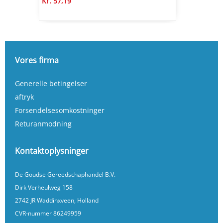
Kr. 57,19
Vores firma
Generelle betingelser
aftryk
Forsendelsesomkostninger
Returanmodning
Kontaktoplysninger
De Goudse Gereedschaphandel B.V.
Dirk Verheulweg 158
2742 JR Waddinxveen, Holland
CVR-nummer 86249959