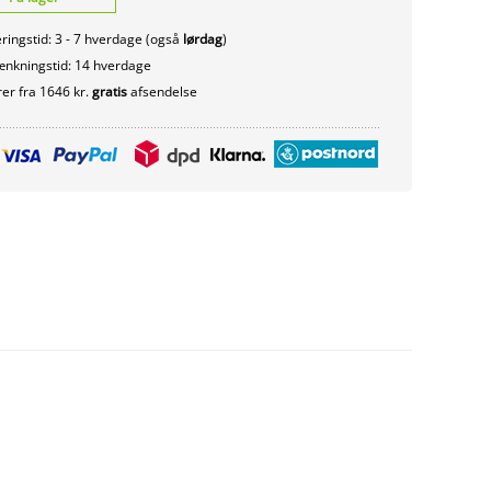
ringstid: 3 - 7 hverdage (også
lørdag
)
nkningstid: 14 hverdage
er fra 1646 kr.
gratis
afsendelse