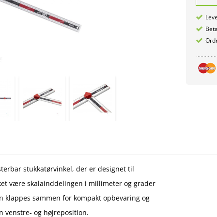
Leve
Betæ
Ordr
erbar stukkatørvinkel, der er designet til
et være skalainddelingen i millimeter og grader
 kan klappes sammen for kompakt opbevaring og
 venstre- og højreposition.