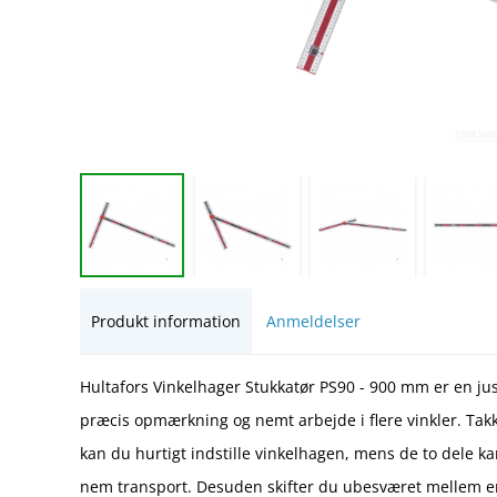
Produkt information
Anmeldelser
Hultafors Vinkelhager Stukkatør PS90 - 900 mm er en just
præcis opmærkning og nemt arbejde i flere vinkler. Takk
kan du hurtigt indstille vinkelhagen, mens de to dele
nem transport. Desuden skifter du ubesværet mellem en