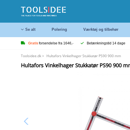
Se alt
Polering
Værktøj og tilbehør
Gratis
forsendelse fra 1646,-
Betænkningstid 14 dage
Toolsidee.dk
>
Hultafors Vinkelhager Stukkatør PS90 900 mm
Hultafors Vinkelhager Stukkatør PS90 900 