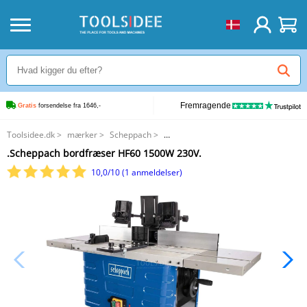
Fremragende
Gratis
 forsendelse fra 1646,-
Toolsidee.dk
>
mærker
>
Scheppach
>
.Scheppach bordfræser HF60 1500W 230V.
.Scheppach bordfræser HF60 1500W 230V.
10,0/10 (1 anmeldelser)