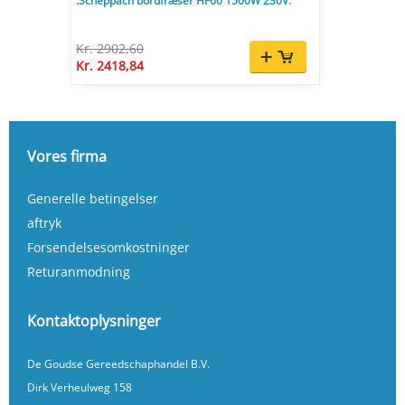
.Scheppach bordfræser HF60 1500W 230V.
Kr. 2902,60
Kr. 2418,84
Vores firma
Generelle betingelser
aftryk
Forsendelsesomkostninger
Returanmodning
Kontaktoplysninger
De Goudse Gereedschaphandel B.V.
Dirk Verheulweg 158