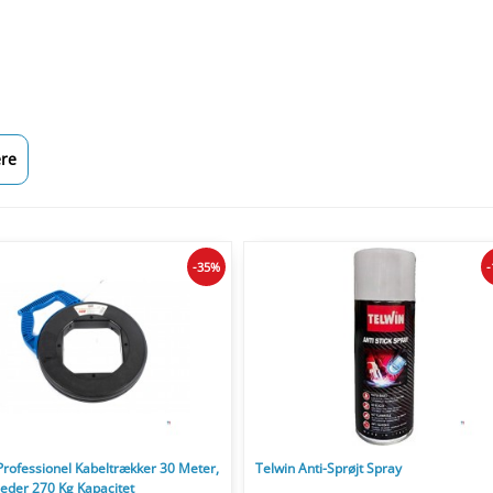
re
-35%
rofessionel Kabeltrækker 30 Meter,
Telwin Anti-Sprøjt Spray
eder 270 Kg Kapacitet