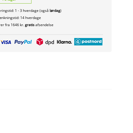
ringstid: 1 - 3 hverdage (også
lørdag
)
nkningstid: 14 hverdage
er fra 1646 kr.
gratis
afsendelse