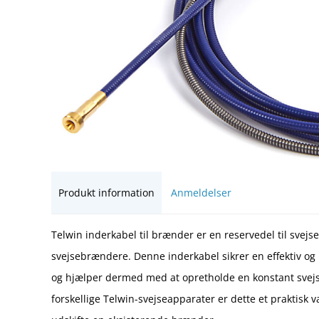
Produkt information
Anmeldelser
Telwin inderkabel til brænder er en reservedel til svejs
svejsebrændere. Denne inderkabel sikrer en effektiv og p
og hjælper dermed med at opretholde en konstant svejs
forskellige Telwin-svejseapparater er dette et praktisk v