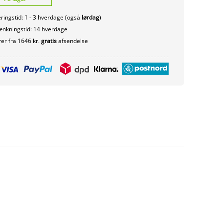
ringstid: 1 - 3 hverdage (også
lørdag
)
nkningstid: 14 hverdage
er fra 1646 kr.
gratis
afsendelse