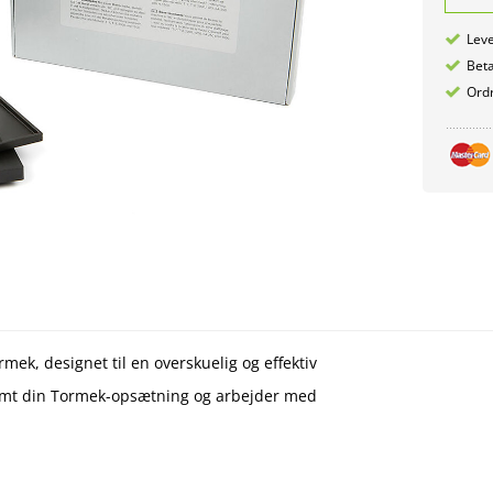
Leve
Betæ
Ordr
rmek, designet til en overskuelig og effektiv
nemt din Tormek-opsætning og arbejder med