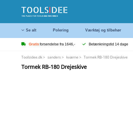
Se alt
Polering
Værktøj og tilbehør
Gratis
forsendelse fra 1646,-
Betænkningstid 14 dage
Toolsidee.dk
>
sanders
>
kværne
>
Tormek RB-180 Drejeskive
Tormek RB-180 Drejeskive