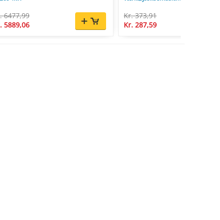
. 6477,99
Kr. 373,91
. 5889,06
Kr. 287,59