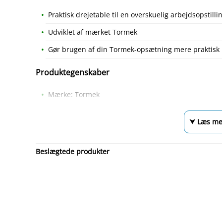
Praktisk drejetable til en overskuelig arbejdsopstilli
Udviklet af mærket Tormek
Gør brugen af din Tormek-opsætning mere praktisk
Produktegenskaber
Mærke: Tormek
⮟ Læs me
Beslægtede produkter