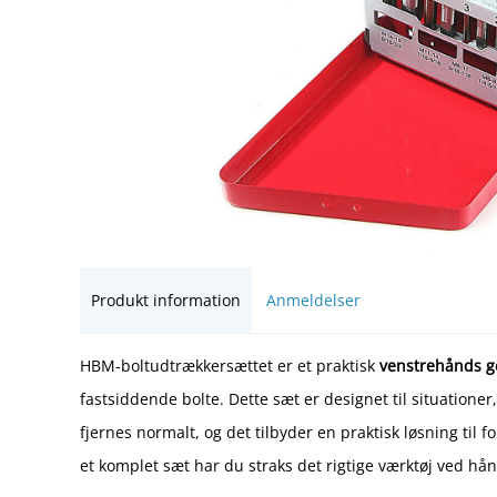
Produkt information
Anmeldelser
HBM-boltudtrækkersættet er et praktisk
venstrehånds g
fastsiddende bolte. Dette sæt er designet til situatione
fjernes normalt, og det tilbyder en praktisk løsning til 
et komplet sæt har du straks det rigtige værktøj ved hå