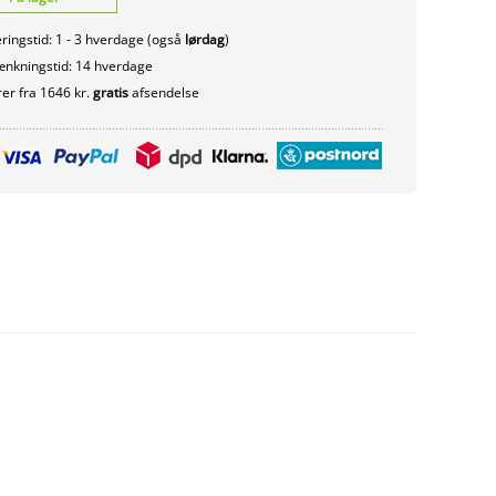
ringstid: 1 - 3 hverdage (også
lørdag
)
nkningstid: 14 hverdage
er fra 1646 kr.
gratis
afsendelse