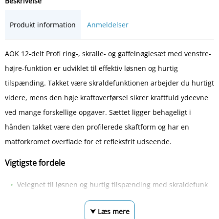
Beskrivelse
Produkt information
Anmeldelser
AOK 12-delt Profi ring-, skralle- og gaffelnøglesæt med venstre-
højre-funktion er udviklet til effektiv løsnen og hurtig
tilspænding. Takket være skraldefunktionen arbejder du hurtigt
videre, mens den høje kraftoverførsel sikrer kraftfuld ydeevne
ved mange forskellige opgaver. Sættet ligger behageligt i
hånden takket være den profilerede skaftform og har en
matforkromet overflade for et refleksfrit udseende.
Vigtigste fordele
Velegnet til løsnen og hurtig tilspænding med skraldefunk
⮟ Læs mere