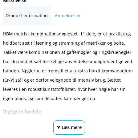
Beskrivelse
Produkt information
Anmeldelser
HBM metrisk kombinationsnøglesæt, 11 dele, er et praktisk og
holdbart sæt til løsning og stramning af møtrikker og bolte.
Takket være kombinationen af gaffelnøgler og ringskruenøgler
har du med ét sæt forskellige anvendelsesmuligheder lige ved
hånden. Nøglerne er fremstillet af ekstra hårdt kromvanadium
(Cr-V) stål og er derfor velegnede til intensiv brug. Sættet
leveres i en robust kunststofblister, hvor hver nøgle har sin
egen plads, og som desuden kan hænges op.
Vigtigste fordele
⮟ Læs mere