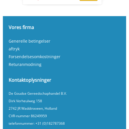
Vores firma
Generelle betingelser
aftryk
Forsendelsesomkostninger
Returanmodning
Kontaktoplysninger
De Goudse Gereedschaphandel B.V.
Dirk Verheulweg 158
2742 JR Waddinxveen, Holland
CVR-nummer 86249959
telefonnummer:
+31 (0)182787368