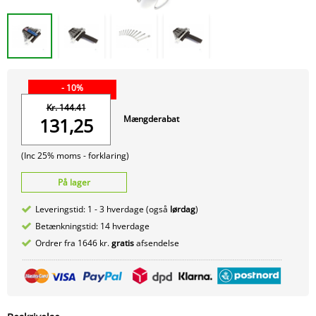
- 10%
Kr. 144.41
Mængderabat
131,25
(Inc 25% moms -
forklaring)
På lager
Leveringstid: 1 - 3 hverdage (også
lørdag
)
Betænkningstid: 14 hverdage
Ordrer fra 1646 kr.
gratis
afsendelse