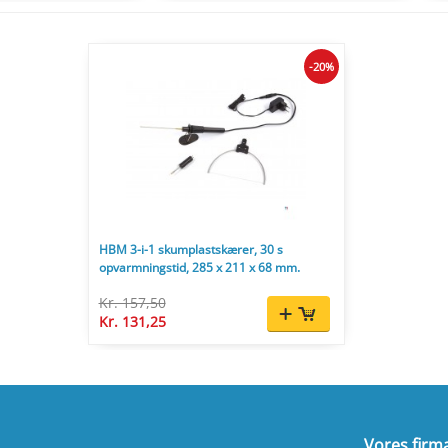
-20%
HBM 3-i-1 skumplastskærer, 30 s
opvarmningstid, 285 x 211 x 68 mm.
Kr. 157,50
Kr. 131,25
Vores firm