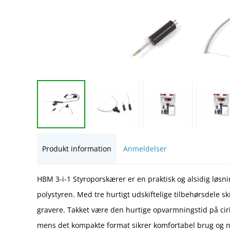
Produkt information
Anmeldelser
HBM 3-i-1 Styroporskærer er en praktisk og alsidig løsni
polystyren. Med tre hurtigt udskiftelige tilbehørsdele 
gravere. Takket være den hurtige opvarmningstid på ci
mens det kompakte format sikrer komfortabel brug og 