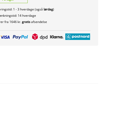
ringstid: 1 - 3 hverdage (også
lørdag
)
nkningstid: 14 hverdage
er fra 1646 kr.
gratis
afsendelse