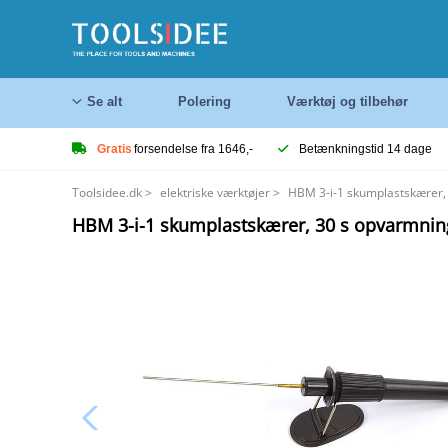
Se alt
Polering
Værktøj og tilbehør
Gratis
forsendelse fra 1646,-
Betænkningstid 14 dage
Toolsidee.dk
>
elektriske værktøjer
>
HBM 3-i-1 skumplastskærer, 
HBM 3-i-1 skumplastskærer, 30 s opvarmning