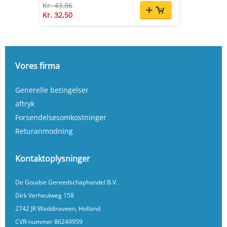
Kr. 43,86
Kr. 32,50
Vores firma
Generelle betingelser
aftryk
Forsendelsesomkostninger
Returanmodning
Kontaktoplysninger
De Goudse Gereedschaphandel B.V.
Dirk Verheulweg 158
2742 JR Waddinxveen, Holland
CVR-nummer 86249959