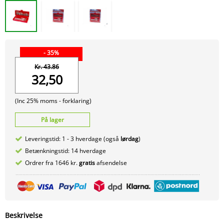
- 35%
Kr. 43.86
32,50
(Inc 25% moms -
forklaring)
På lager
Leveringstid: 1 - 3 hverdage (også
lørdag
)
Betænkningstid: 14 hverdage
Ordrer fra 1646 kr.
gratis
afsendelse
Beskrivelse