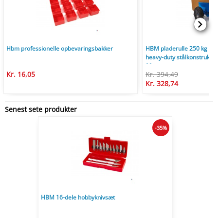
Hbm professionelle opbevaringsbakker
HBM pladerulle 250 kg – tri
heavy-duty stålkonstrukti
23 cm.
Kr. 16,05
Kr. 394,49
Kr. 328,74
Senest sete produkter
-35%
HBM 16-dele hobbyknivsæt