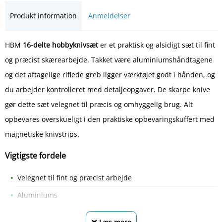
Produkt information
Anmeldelser
HBM
16-delte hobbyknivsæt
er et praktisk og alsidigt sæt til fint
og præcist skærearbejde. Takket være aluminiumshåndtagene
og det aftagelige riflede greb ligger værktøjet godt i hånden, og
du arbejder kontrolleret med detaljeopgaver. De skarpe knive
gør dette sæt velegnet til præcis og omhyggelig brug. Alt
opbevares overskueligt i den praktiske opbevaringskuffert med
magnetiske knivstrips.
Vigtigste fordele
Velegnet til fint og præcist arbejde
Aluminiums