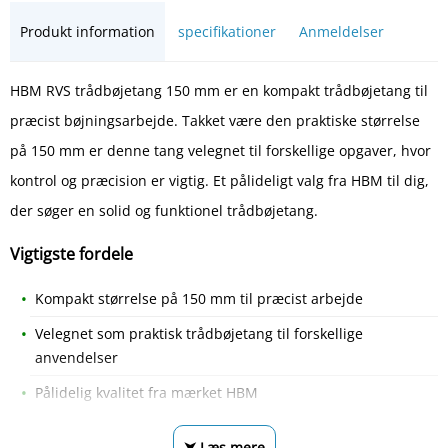
Produkt information
specifikationer
Anmeldelser
HBM RVS trådbøjetang 150 mm er en kompakt trådbøjetang til
præcist bøjningsarbejde. Takket være den praktiske størrelse
på 150 mm er denne tang velegnet til forskellige opgaver, hvor
kontrol og præcision er vigtig. Et pålideligt valg fra HBM til dig,
der søger en solid og funktionel trådbøjetang.
Vigtigste fordele
Kompakt størrelse på 150 mm til præcist arbejde
Velegnet som praktisk trådbøjetang til forskellige
anvendelser
Pålidelig kvalitet fra mærket HBM
⮟ Læs mere