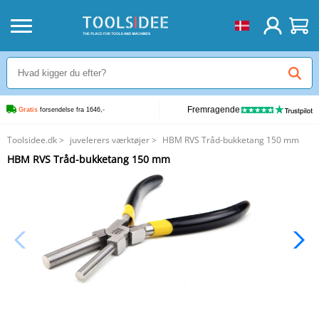
Fremragende
Gratis
 forsendelse fra 1646,-
Toolsidee.dk
>
juvelerers værktøjer
>
HBM RVS Tråd-bukketang 150 mm
HBM RVS Tråd-bukketang 150 mm