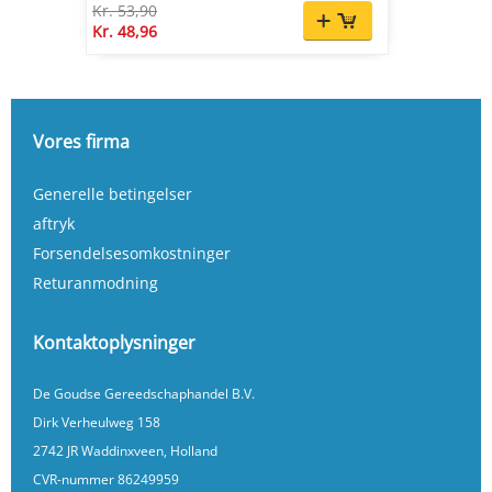
Kr. 53,90
Kr. 48,96
Vores firma
Generelle betingelser
aftryk
Forsendelsesomkostninger
Returanmodning
Kontaktoplysninger
De Goudse Gereedschaphandel B.V.
Dirk Verheulweg 158
2742 JR Waddinxveen, Holland
CVR-nummer 86249959