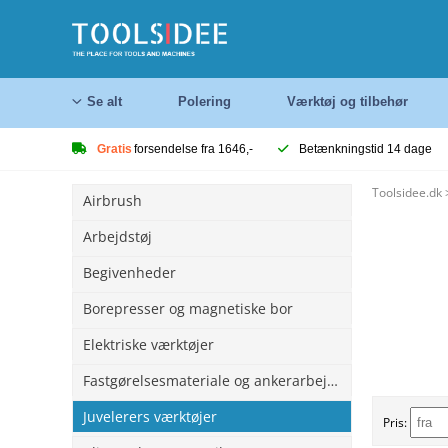
Se alt
Polering
Værktøj og tilbehør
Gratis
forsendelse fra 1646,-
Betænkningstid 14 dage
Toolsidee.dk
Airbrush
Arbejdstøj
Begivenheder
Borepresser og magnetiske bor
Elektriske værktøjer
Fastgørelsesmateriale og ankerarbejde
Juvelerers værktøjer
Pris: