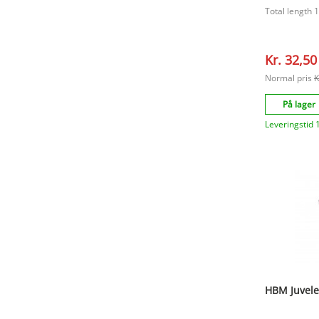
Total length 
Kr. 32,50
Normal pris
K
På lager
Leveringstid 
HBM Juvele