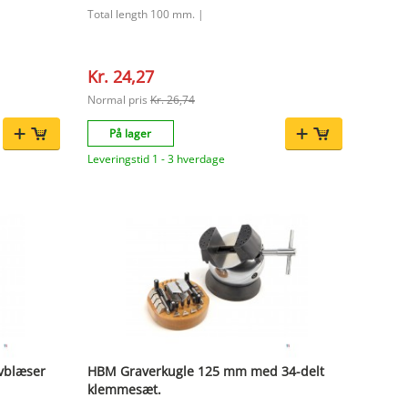
Total length 100 mm. |
Kr. 24,27
Normal pris
Kr. 26,74
På lager
Leveringstid 1 - 3 hverdage
vblæser
HBM Graverkugle 125 mm med 34-delt
klemmesæt.