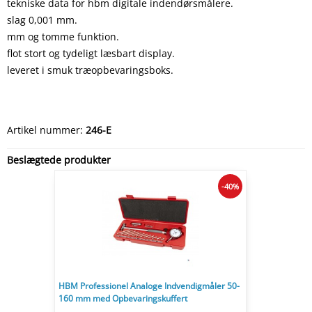
tekniske data for hbm digitale indendørsmålere.
slag 0,001 mm.
mm og tomme funktion.
flot stort og tydeligt læsbart display.
leveret i smuk træopbevaringsboks.
Artikel nummer:
246-E
Beslægtede produkter
-40%
HBM Professionel Analoge Indvendigmåler 50-
160 mm med Opbevaringskuffert