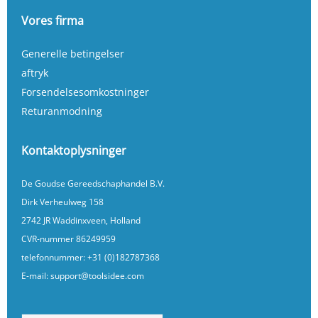
Vores firma
Generelle betingelser
aftryk
Forsendelsesomkostninger
Returanmodning
Kontaktoplysninger
De Goudse Gereedschaphandel B.V.
Dirk Verheulweg 158
2742 JR Waddinxveen, Holland
CVR-nummer 86249959
telefonnummer:
+31 (0)182787368
E-mail:
support@toolsidee.com