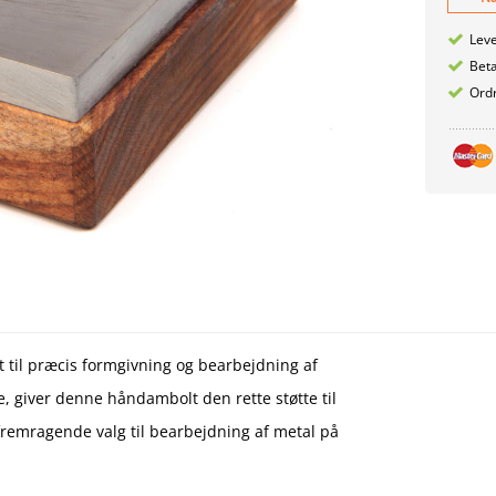
Leve
Betæ
Ordr
 til præcis formgivning og bearbejdning af
, giver denne håndambolt den rette støtte til
t fremragende valg til bearbejdning af metal på