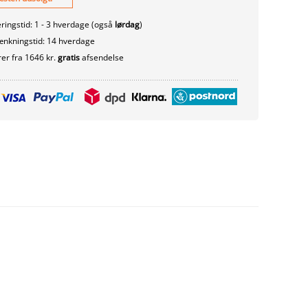
ringstid: 1 - 3 hverdage (også
lørdag
)
nkningstid: 14 hverdage
er fra 1646 kr.
gratis
afsendelse