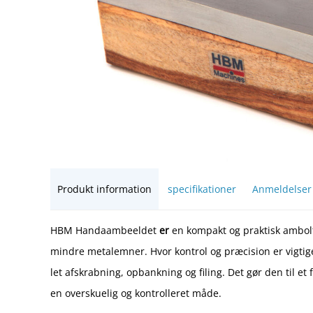
Produkt information
specifikationer
Anmeldelser
HBM Handaambeeldet
er
en kompakt og praktisk ambolt
mindre metalemner. Hvor kontrol og præcision er vigtige
let afskrabning, opbankning og filing. Det gør den til e
en overskuelig og kontrolleret måde.