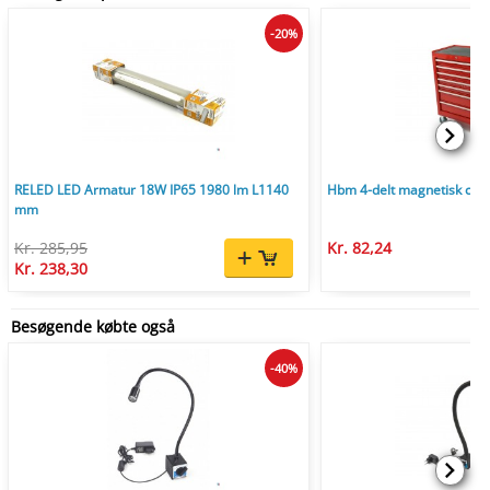
-20%
RELED LED Armatur 18W IP65 1980 lm L1140
Hbm 4-delt magnetisk con
mm
Kr. 285,95
Kr. 82,24
Kr. 238,30
Besøgende købte også
-40%