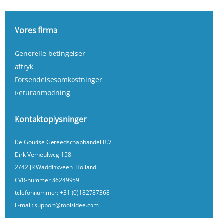
Vores firma
Generelle betingelser
aftryk
Forsendelsesomkostninger
Returanmodning
Kontaktoplysninger
De Goudse Gereedschaphandel B.V.
Dirk Verheulweg 158
2742 JR Waddinxveen, Holland
CVR-nummer 86249959
telefonnummer:
+31 (0)182787368
E-mail:
support@toolsidee.com