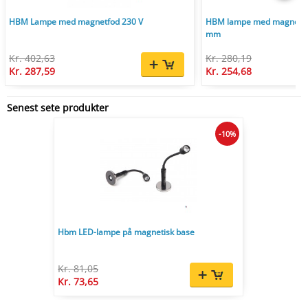
HBM Lampe med magnetfod 230 V
HBM lampe med magnetfod
mm
Kr. 402,63
Kr. 280,19
Kr. 287,59
Kr. 254,68
Senest sete produkter
-10%
Hbm LED-lampe på magnetisk base
Kr. 81,05
Kr. 73,65