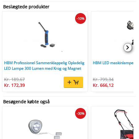
Beslægtede produkter
-10%
HBM Professionel Sammenklappelig Opladelig
HBM LED maskinlampe 230
LED Lampe 300 Lumen med Krog og Magnet
Kr. 189,67
Kr. 799,34
Kr. 172,39
Kr. 666,12
Besøgende købte også
-30%