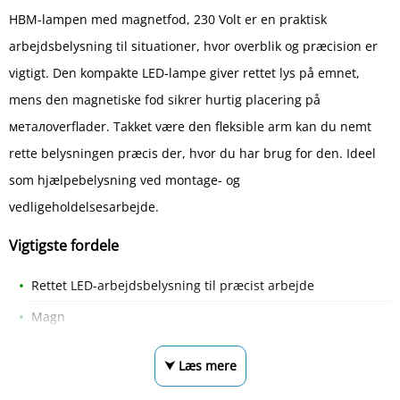
HBM-lampen med magnetfod, 230 Volt er en praktisk
arbejdsbelysning til situationer, hvor overblik og præcision er
vigtigt. Den kompakte LED-lampe giver rettet lys på emnet,
mens den magnetiske fod sikrer hurtig placering på
металoverflader. Takket være den fleksible arm kan du nemt
rette belysningen præcis der, hvor du har brug for den. Ideel
som hjælpebelysning ved montage- og
vedligeholdelsesarbejde.
Vigtigste fordele
Rettet LED-arbejdsbelysning til præcist arbejde
Magn
⮟ Læs mere