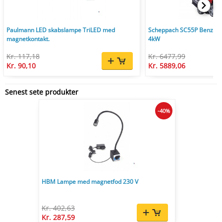
Paulmann LED skabslampe TriLED med
Scheppach SC55P Benzin V
magnetkontakt.
4kW
Kr. 117,18
Kr. 6477,99
Kr. 90,10
Kr. 5889,06
Senest sete produkter
-40%
HBM Lampe med magnetfod 230 V
Kr. 402,63
Kr. 287,59