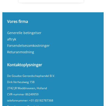
Vores firma
Generelle betingelser
aftryk
Forsendelsesomkostninger
Returanmodning
Kontaktoplysninger
De Goudse Gereedschaphandel B.V.
Dirk Verheulweg 158
2742 JR Waddinxveen, Holland
CVR-nummer 86249959
telefonnummer:
+31 (0)182787368