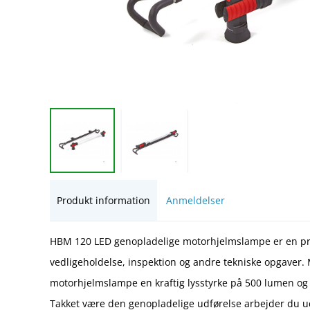
Produkt information
Anmeldelser
HBM 120 LED genopladelige motorhjelmslampe er en prak
vedligeholdelse, inspektion og andre tekniske opgaver.
motorhjelmslampe en kraftig lysstyrke på 500 lumen og 
Takket være den genopladelige udførelse arbejder du ud