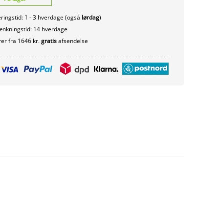
ringstid: 1 - 3 hverdage (også
lørdag
)
nkningstid: 14 hverdage
er fra 1646 kr.
gratis
afsendelse