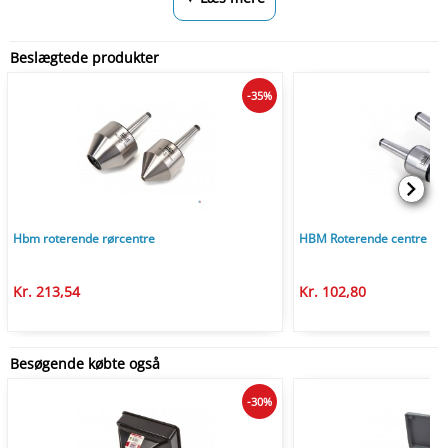
Beslægtede produkter
-35%
Hbm roterende rørcentre
HBM Roterende centre
Kr. 213,54
Kr. 102,80
Besøgende købte også
-30%