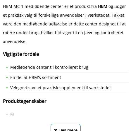
HBM MC 1 medløbende center er et produkt fra
HBM
og udgør
et praktisk valg til forskellige anvendelser i værkstedet. Takket
være den medløbende udførelse er dette center designet til at
rotere under brug, hvilket bidrager til en jævn og kontrolleret
anvendelse.
Vigtigste fordele
Medløbende center til kontrolleret brug
En del af HBM's sortiment
Velegnet som et praktisk supplement til værkstedet
Produktegenskaber
M
⮟ Læs mere