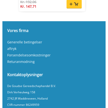
Kr. 192,06
Kr. 147,71
Vores firma
Generelle betingelser
aftryk
Forsendelsesomkostninger
Returanmodning
Kontaktoplysninger
De Goudse Gereedschaphandel B.V.
Dirk Verheulweg 158
2742 JR Waddinxveen, Holland
CVR-nummer 86249959