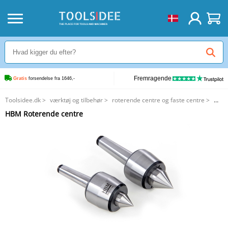
Fremragende
Gratis
 forsendelse fra 1646,-
Toolsidee.dk
>
værktøj og tilbehør
>
roterende centre og faste centre
>
HBM Roterende centre
HBM Roterende centre