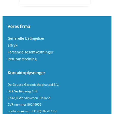
Vores firma
Generelle betingelser
aftryk
Forsendelsesomkostninger
Returanmodning
Kontaktoplysninger
De Goudse Gereedschaphandel B.V.
Dirk Verheulweg 158
2742 JR Waddinxveen, Holland
CVR-nummer 86249959
telefonnummer:
+31 (0)182787368