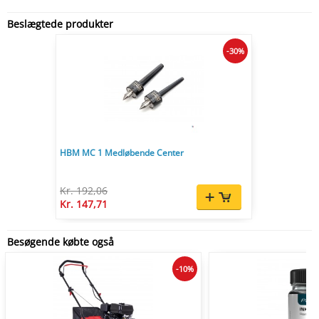
Beslægtede produkter
-30%
HBM MC 1 Medløbende Center
Kr. 192,06
Kr. 147,71
Besøgende købte også
-10%