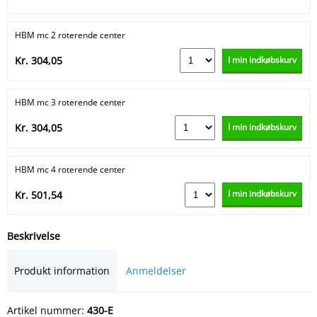
HBM mc 2 roterende center
I min indkøbskurv
Kr. 304,05
HBM mc 3 roterende center
I min indkøbskurv
Kr. 304,05
HBM mc 4 roterende center
I min indkøbskurv
Kr. 501,54
Beskrivelse
Produkt information
Anmeldelser
Artikel nummer:
430-E