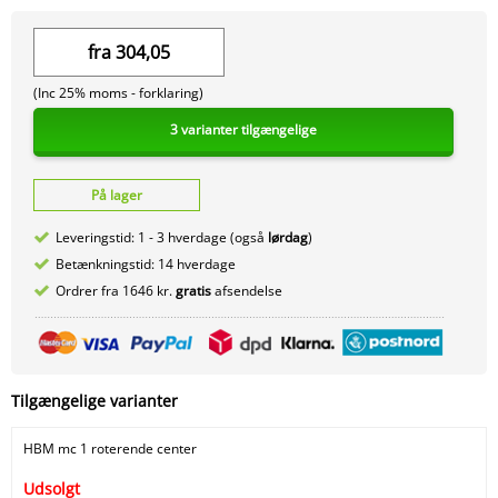
fra
304,05
(Inc 25% moms -
forklaring)
3 varianter tilgængelige
På lager
Leveringstid: 1 - 3 hverdage (også
lørdag
)
Betænkningstid: 14 hverdage
Ordrer fra 1646 kr.
gratis
afsendelse
Tilgængelige varianter
HBM mc 1 roterende center
Udsolgt