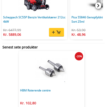
Scheppach SC55P Benzin Vertikalskærer 212cc
Pica 55846 Genopfyldnings
4kW
Sort 25ml
Kr. 6477,99
Kr. 53,90
Kr. 5889,06
Kr. 48,96
Senest sete produkter
-20%
HBM Roterende centre
Kr. 102,80